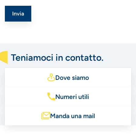
Teniamoci in contatto.
Dove siamo
Numeri utili
Manda una mail