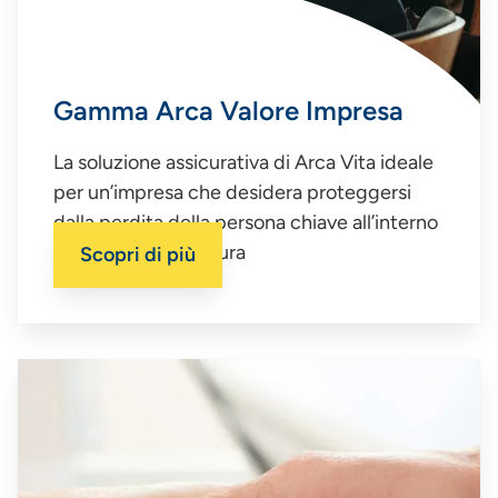
Gamma Arca Valore Impresa
La soluzione assicurativa di Arca Vita ideale
per un’impresa che desidera proteggersi
dalla perdita della persona chiave all’interno
della propria struttura
Scopri di più