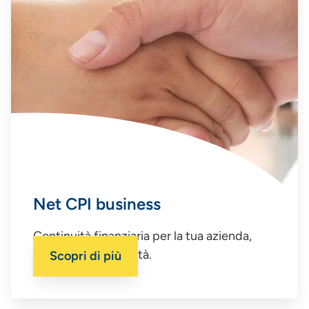
Net CPI business
Continuità finanziaria per la tua azienda,
anche nelle difficoltà.
Scopri di più