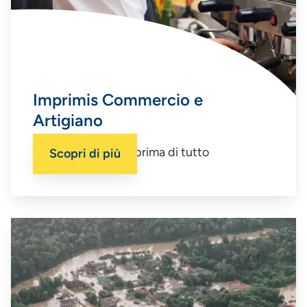
Imprimis Commercio e
Artigiano
Un’impresa sicura, prima di tutto
Scopri di più