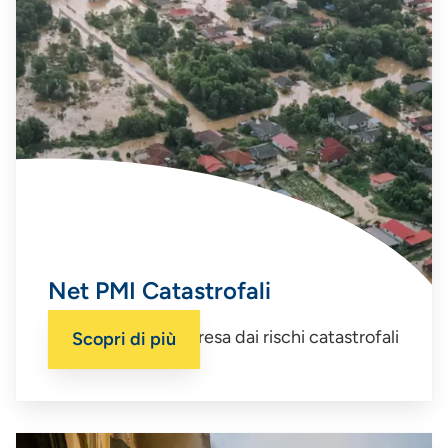
Net PMI Catastrofali
Proteggi la tua impresa dai rischi catastrofali
Scopri di più