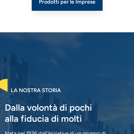
Prodotti per le Imprese
LA NOSTRA STORIA
Dalla volontà di pochi
alla fiducia di molti
Nata nel 1936 dall'iniziativa di un gruppo di