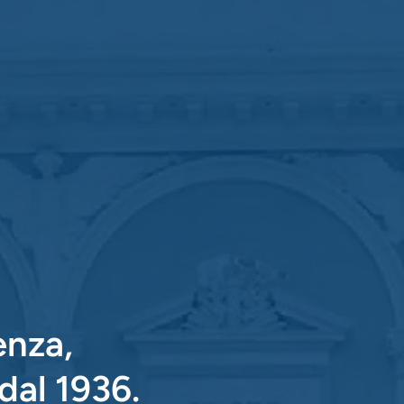
enza,
dal 1936.