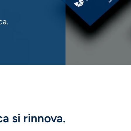
ca.
a si rinnova.