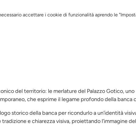
 necessario accettare i cookie di funzionalità aprendo le "Impost
nico del territorio: le merlature del Palazzo Gotico, uno d
poraneo, che esprime il legame profondo della banca con l
 il logo storico della banca per ricondurlo a un’identità vi
e tradizione e chiarezza visiva, proiettando l’immagine del