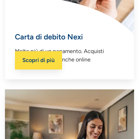
Carta di debito Nexi
Molto più di un pagamento. Acquisti
quotidiani e sicuri anche online
Scopri di più