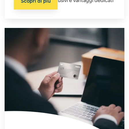
Ricca di servizi esclusivi e vantaggi dedicati
Scopri di più