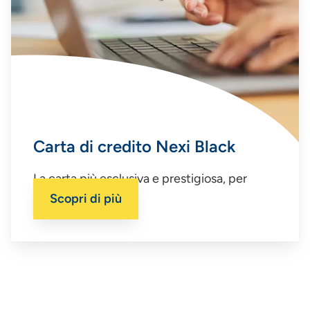
Carta di credito Nexi Black
La carta più esclusiva e prestigiosa, per
clienti selezionati
Scopri di più