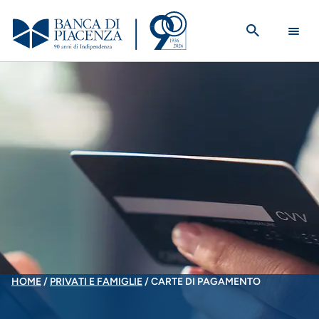
Salta
al
contenuto
principale
BRICIOLE
HOME
PRIVATI E FAMIGLIE
CARTE DI PAGAMENTO
DI