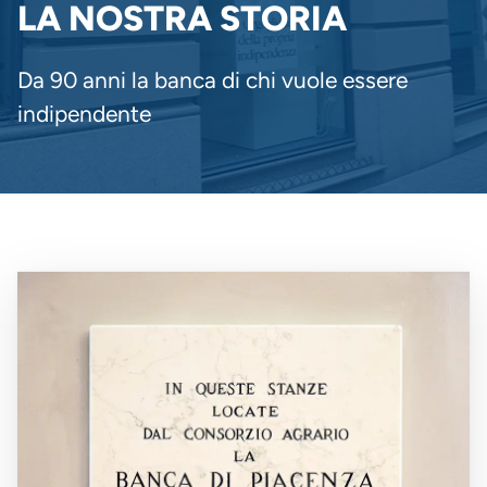
PANE
LA NOSTRA STORIA
Da 90 anni la banca di chi vuole essere
indipendente
Immagine