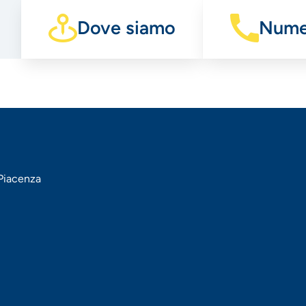
Dove siamo
Numer
 Piacenza