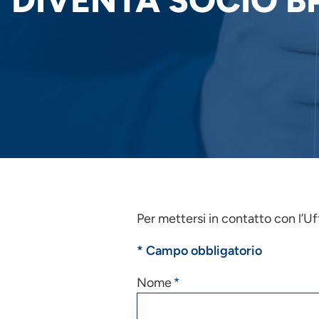
DIVENTA SOCIO B
Per mettersi in contatto con l’Uf
* Campo obbligatorio
Nome