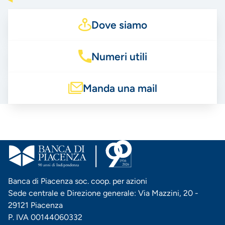
Dove siamo
Numeri utili
Manda una mail
Banca di Piacenza soc. coop. per azioni
Sede centrale e Direzione generale: Via Mazzini, 20 -
29121 Piacenza
P. IVA 00144060332