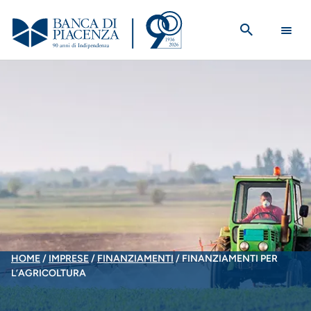
Salta
al
contenuto
principale
BRICIOLE
HOME
IMPRESE
FINANZIAMENTI
FINANZIAMENTI PER
L’AGRICOLTURA
DI