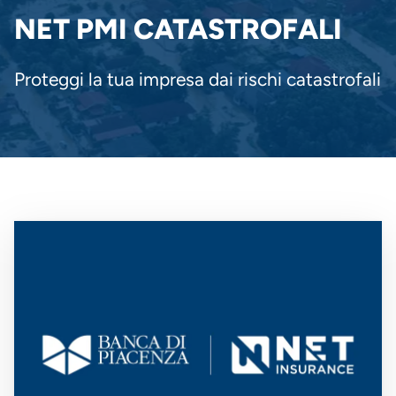
PANE
NET PMI CATASTROFALI
Proteggi la tua impresa dai rischi catastrofali
Immagine