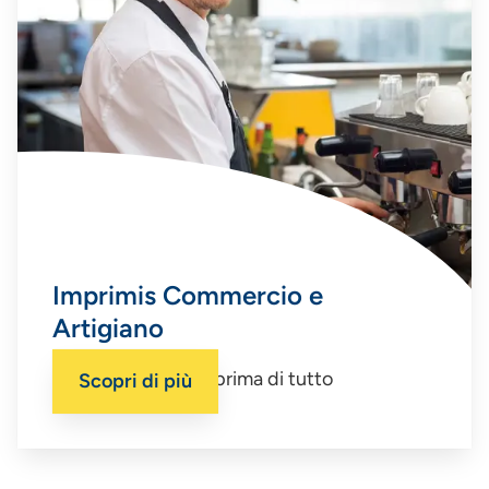
Imprimis Commercio e
Artigiano
Un’impresa sicura, prima di tutto
Scopri di più