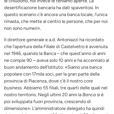
le chiudono, noi invece le teniamo aperte. La
desertificazione bancaria ha dati spaventosi. In
questo scenario c’è ancora una banca locale, l’unica
rimasta, che mette al centro le persone, che per noi
non sono numeri».
Il direttore generale e a.d. Antoniazzi ha ricordato
che l’apertura della Filiale di Castelvetro è avvenuta
nel 1946, quando la Banca – che quest’anno di anni
ne compie 90 – aveva solo 10 anni e ha accennato al
buon andamento dell’Istituto: «Siamo una banca
popolare con 17mila soci, per la gran parte della
provincia di Piacenza, dove c’è il nostro
core
business
. Abbiamo 55 filiali, tre quarti delle quali nel
nostro territorio. Negli ultimi 20 anni la
Banca
si è
poi sviluppata fuori provincia, crescendo di
dimensione». L’amministratore delegato ha quindi