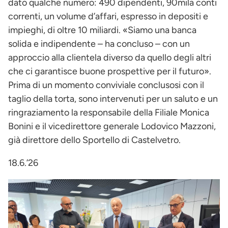
dato qualche numero: 490 dipendenti, 90mila conti
correnti, un volume d’affari, espresso in depositi e
impieghi, di oltre 10 miliardi. «Siamo una banca
solida e indipendente – ha concluso – con un
approccio alla clientela diverso da quello degli altri
che ci garantisce buone prospettive per il futuro».
Prima di un momento conviviale conclusosi con il
taglio della torta, sono intervenuti per un saluto e un
ringraziamento la responsabile della Filiale Monica
Bonini e il vicedirettore generale Lodovico Mazzoni,
già direttore dello Sportello di Castelvetro.
18.6.’26
Immagine