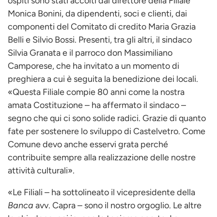
ospiti sono stati accolti dal direttore della Filiale
Monica Bonini, da dipendenti, soci e clienti, dai
componenti del Comitato di credito Maria Grazia
Belli e Silvio Bossi. Presenti, tra gli altri, il sindaco
Silvia Granata e il parroco don Massimiliano
Camporese, che ha invitato a un momento di
preghiera a cui è seguita la benedizione dei locali.
«Questa Filiale compie 80 anni come la nostra
amata Costituzione – ha affermato il sindaco –
segno che qui ci sono solide radici. Grazie di quanto
fate per sostenere lo sviluppo di Castelvetro. Come
Comune devo anche esservi grata perché
contribuite sempre alla realizzazione delle nostre
attività culturali».
«Le Filiali – ha sottolineato il vicepresidente della
Banca
avv. Capra – sono il nostro orgoglio. Le altre