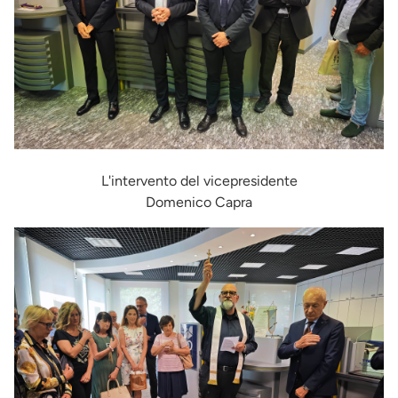
L'intervento del vicepresidente
Domenico Capra
Immagine