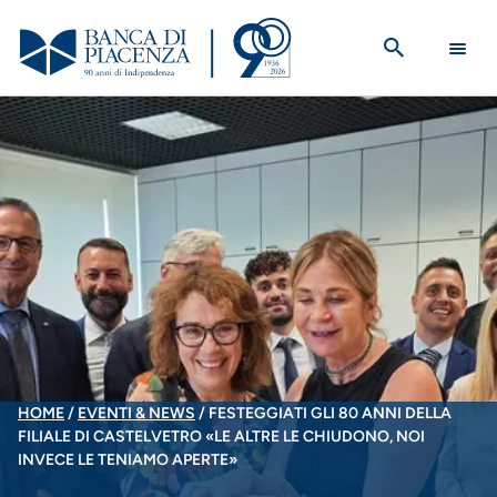
Salta
al
contenuto
principale
BRICIOLE
HOME
EVENTI & NEWS
FESTEGGIATI GLI 80 ANNI DELLA
FILIALE DI CASTELVETRO «LE ALTRE LE CHIUDONO, NOI
DI
INVECE LE TENIAMO APERTE»