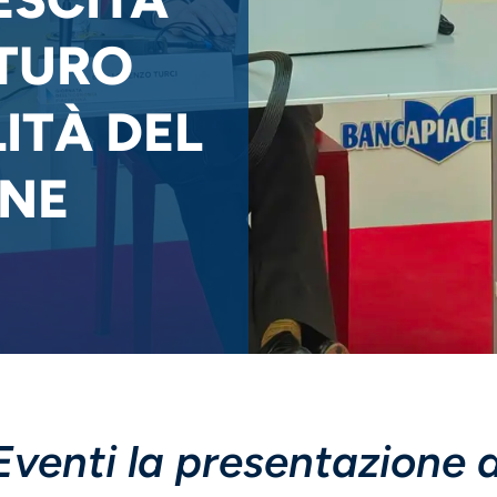
UTURO
ITÀ DEL
ONE
venti la presentazione 