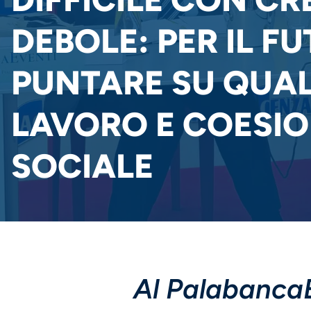
DEBOLE: PER IL F
PUNTARE SU QUAL
LAVORO E COESI
SOCIALE
Al PalabancaE