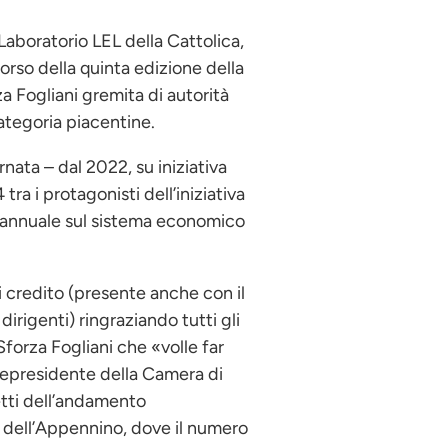
Laboratorio LEL della Cattolica,
orso della quinta edizione della
a Fogliani gremita di autorità
categoria piacentine.
nata – dal 2022, su iniziativa
ra i protagonisti dell’iniziativa
 annuale sul sistema economico
 di credito (presente anche con il
dirigenti) ringraziando tutti gli
Sforza Fogliani che «volle far
cepresidente della Camera di
etti dell’andamento
ne dell’Appennino, dove il numero