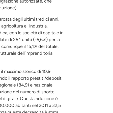
egrazione autorizzate, che
nuzione).
cata degli ultimi tredici anni,
agricoltura e l’industria.
ica, con le società di capitale in
ate di 264 unità (-6,6%) per la
 comunque il 15,1% del totale,
rutturale dell’imprenditoria
il massimo storico di 10,9
ndo il rapporto prestiti/depositi
 regionale (84,9) e nazionale
uzione del numero di sportelli
l digitale. Questa riduzione è
100.000 abitanti nel 2011 a 32,5
enza questa decrescita è stata