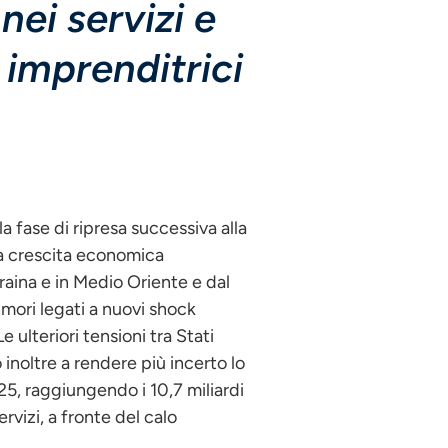
ei servizi e
 imprenditrici
a fase di ripresa successiva alla
la crescita economica
craina e in Medio Oriente e dal
imori legati a nuovi shock
e ulteriori tensioni tra Stati
o inoltre a rendere più incerto lo
25, raggiungendo i 10,7 miliardi
rvizi, a fronte del calo