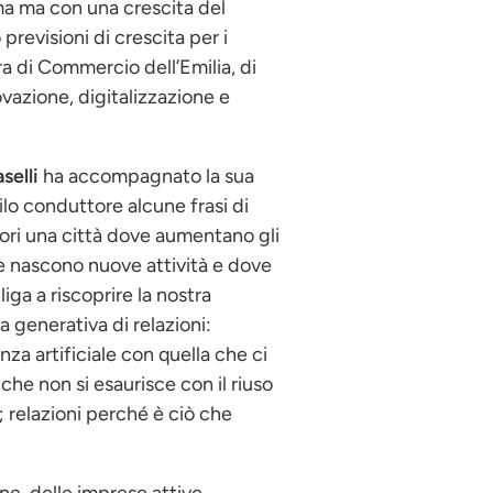
ema ma con una crescita del
previsioni di crescita per i
ra di Commercio dell’Emilia, di
ovazione, digitalizzazione e
selli
ha accompagnato la sua
ilo conduttore alcune frasi di
fuori una città dove aumentano gli
ove nascono nuove attività e dove
iga a riscoprire la nostra
a generativa di relazioni:
za artificiale con quella che ci
che non si esaurisce con il riuso
; relazioni perché è ciò che