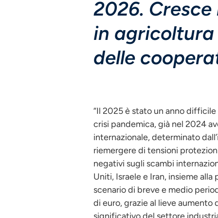
2026. Cresce l
in agricoltura
delle cooperat
“Il 2025 è stato un anno difficil
crisi pandemica, già nel 2024 av
internazionale, determinato dall’
riemergere di tensioni protezioni
negativi sugli scambi internazional
Uniti, Israele e Iran, insieme all
scenario di breve e medio periodo
di euro, grazie al lieve aumento d
significativo del settore industria