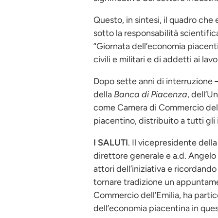
Questo, in sintesi, il quadro ch
sotto la responsabilità scientific
“Giornata dell’economia piacenti
civili e militari e di addetti ai 
Dopo sette anni di interruzione 
della
Banca di Piacenza
, dell’U
come Camera di Commercio dell’E
piacentino, distribuito a tutti gli
I SALUTI
. Il vicepresidente dell
direttore generale e a.d. Angelo A
attori dell’iniziativa e ricordan
tornare tradizione un appuntamen
Commercio dell’Emilia, ha partic
dell’economia piacentina in quest