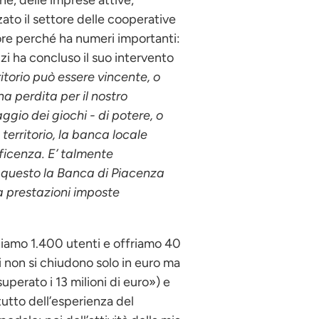
one, delle imprese attive,
zato il settore delle cooperative
ore perché ha numeri importanti:
zzi ha concluso il suo intervento
ritorio può essere vincente, o
 perdita per il nostro
ggio dei giochi - di potere, o
territorio, la banca locale
eficenza. E’ talmente
er questo la Banca di Piacenza
da prestazioni imposte
tiamo 1.400 utenti e offriamo 40
nci non si chiudono solo in euro ma
perato i 13 milioni di euro») e
utto dell’esperienza del