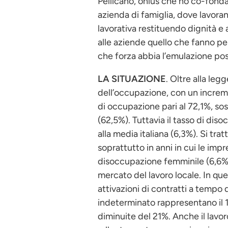
Pellicano, onlus che ho co-fondat
azienda di famiglia, dove lavoran
lavorativa restituendo dignità e
alle aziende quello che fanno pe
che forza abbia l’emulazione pos
LA SITUAZIONE
. Oltre alla legg
dell’occupazione, con un increm
di occupazione pari al 72,1%, so
(62,5%). Tuttavia il tasso di diso
alla media italiana (6,3%). Si t
soprattutto in anni in cui le im
disoccupazione femminile (6,6%)
mercato del lavoro locale. In qu
attivazioni di contratti a tempo 
indeterminato rappresentano il 
diminuite del 21%. Anche il lavor