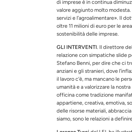
di imprese è in continua diminuzi
valore aggiunto molto modesta. Da
servizi e l’agroalimentare». Il d
oltre 11 milioni di euro per le a
sostenibilità delle imprese.
GLI INTERVENTI
. Il direttore 
relazione con simpatiche slide pe
Stefano Benni, per dire che ci tr
anziani e gli stranieri, dove l’in
il lavoro c’è, ma mancano le perso
umanità e a valorizzare la nostra 
officina come tradizione manifatt
appartiene, creativa, emotiva, so
delle risorse materiali, abbracci
siamo, sono le relazioni a defin