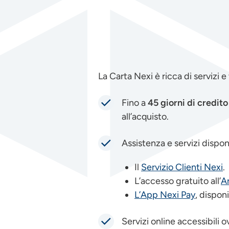
La Carta Nexi è ricca di servizi e
Fino a
45 giorni di credit
all’acquisto.
Assistenza e servizi disponi
Il
Servizio Clienti Nexi
.
L’accesso gratuito all’
Ar
L’App Nexi Pay
, dispon
Servizi online accessibili o