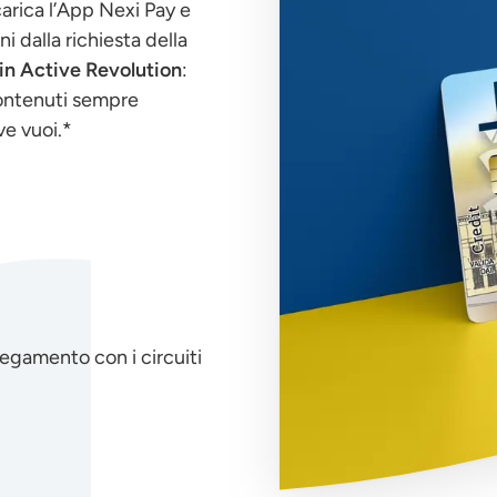
carica l’App Nexi Pay e
ni dalla richiesta della
in Active Revolution
:
ontenuti sempre
ve vuoi.*
legamento con i circuiti