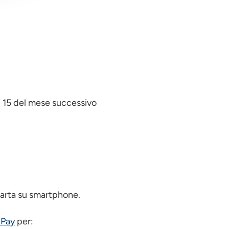
l 15 del mese successivo
 Carta su smartphone.
 Pay
per: