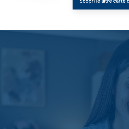
Scopri le altre cart