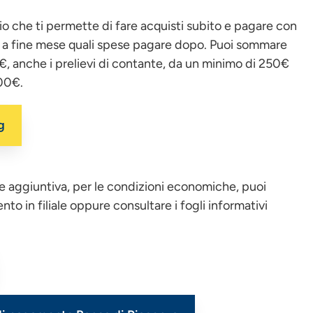
io che ti permette di fare acquisti subito e pagare con
a fine mese quali spese pagare dopo. Puoi sommare
5€, anche i prelievi di contante, da un minimo di 250€
400€.
g
ne aggiuntiva, per le condizioni economiche, puoi
o in filiale oppure consultare i fogli informativi