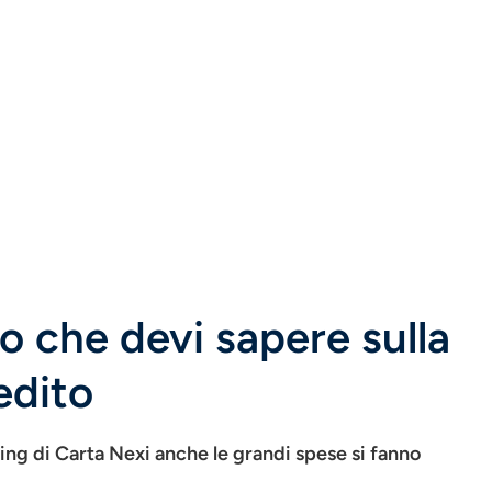
lo che devi sapere sulla
edito
ng di Carta Nexi anche le grandi spese si fanno