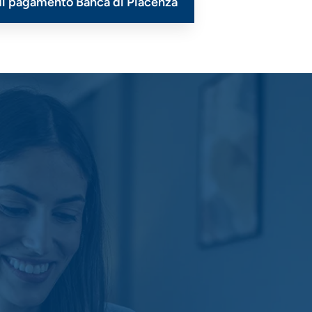
e di pagamento Banca di Piacenza