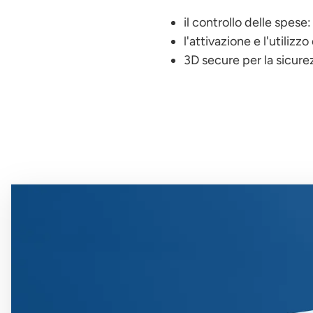
il controllo delle spese:
l'attivazione e l'utilizz
3D secure per la sicurez
Immagine