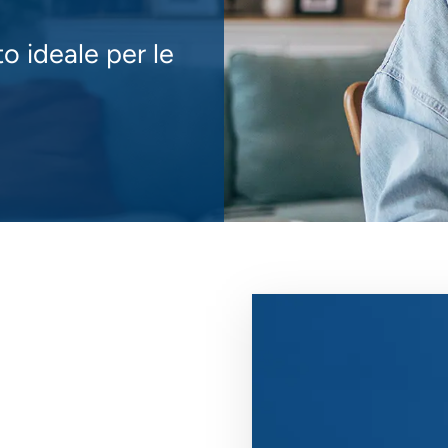
o ideale per le
Immagine