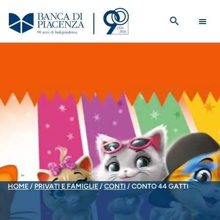
Salta
al
contenuto
principale
BRICIOLE
HOME
PRIVATI E FAMIGLIE
CONTI
CONTO 44 GATTI
DI