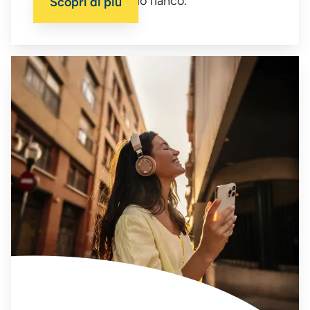
Dal 1936 siamo al tuo fianco.
Scopri di più