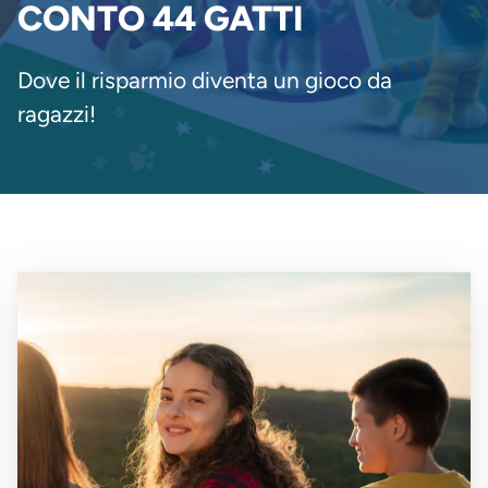
PANE
CONTO 44 GATTI
Dove il risparmio diventa un gioco da
ragazzi!
Immagine