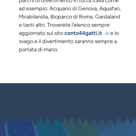
parchi di divertimento in tutta Italia come
ad esempio: Acquario di Genova, Aquafan,
Mirabilandia, Bioparco di Roma, Gardaland
e tanti altri. Troverete l’elenco sempre
aggiornato sul sito
conto44gatti.it
e lo
svago e il divertimento saranno sempre a
portata di mano.