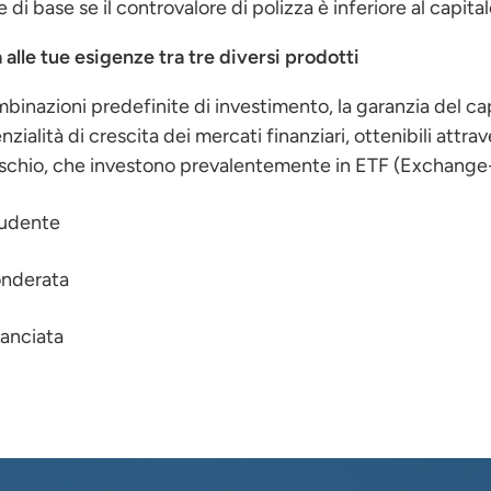
di base se il controvalore di polizza è inferiore al capital
 alle tue esigenze tra tre diversi prodotti
binazioni predefinite di investimento, la garanzia del cap
ialità di crescita dei mercati finanziari, ottenibili attrav
di rischio, che investono prevalentemente in ETF (Exchang
rudente
onderata
lanciata