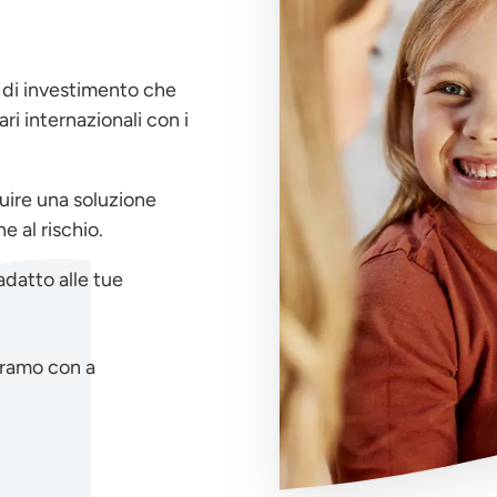
a di investimento che
ri internazionali con i
uire una soluzione
e al rischio.
adatto alle tue
iramo con a