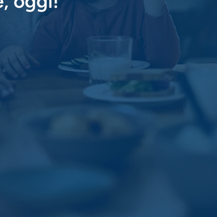
, oggi!