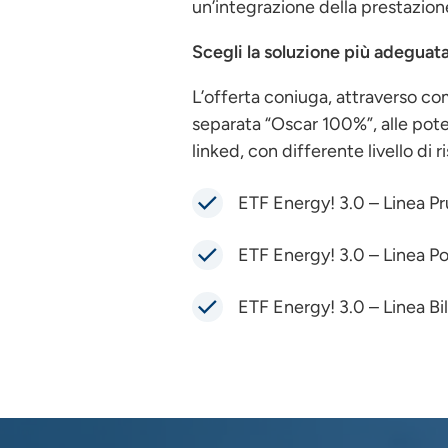
un’integrazione della prestazione 
Scegli la soluzione più adeguata
L’offerta coniuga, attraverso com
separata “Oscar 100%”, alle potenz
linked, con differente livello 
ETF Energy! 3.0 – Linea P
ETF Energy! 3.0 – Linea P
ETF Energy! 3.0 – Linea Bi