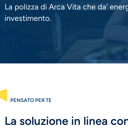
La polizza di Arca Vita che da’ energ
investimento.
PENSATO PER TE
La soluzione in linea con