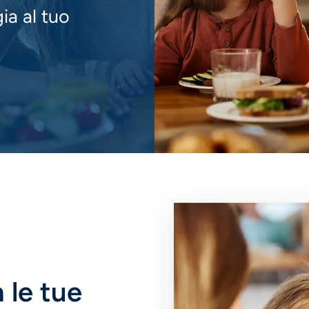
ia al tuo
Immagine
 le tue