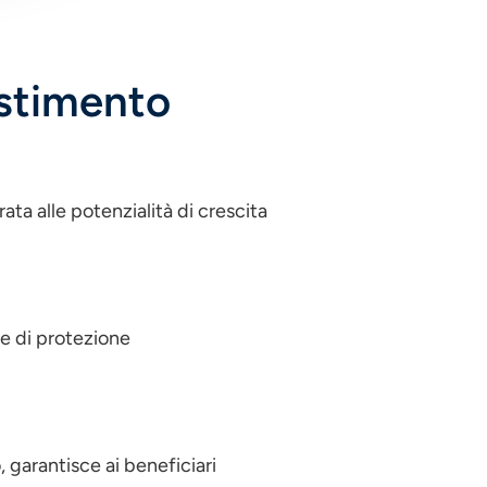
vestimento
ata alle potenzialità di crescita
nze di protezione
, garantisce ai beneficiari