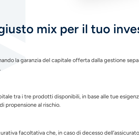
 giusto mix per il tuo in
inando la garanzia del capitale offerta dalla gestione separ
.
capitale tra i tre prodotti disponibili, in base alle tue esige
 di propensione al rischio.
urativa facoltativa che, in caso di decesso dell’assicurato