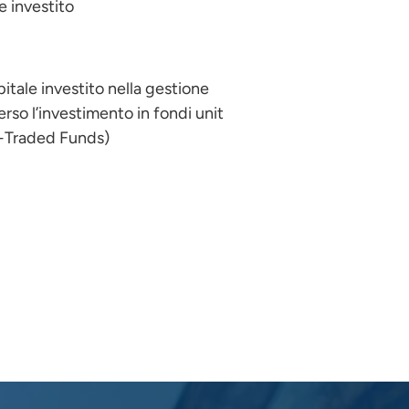
e investito
itale investito nella gestione
erso l’investimento in fondi unit
e-Traded Funds)