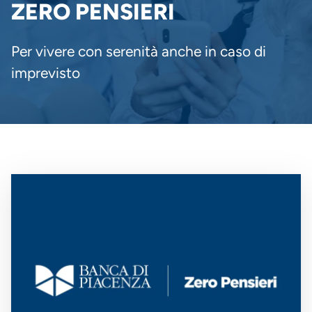
PANE
ZERO PENSIERI
Per vivere con serenità anche in caso di
imprevisto
Immagine