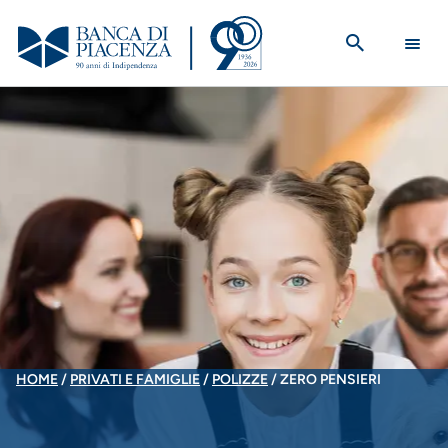
Salta
al
contenuto
principale
BRICIOLE
HOME
PRIVATI E FAMIGLIE
POLIZZE
ZERO PENSIERI
DI