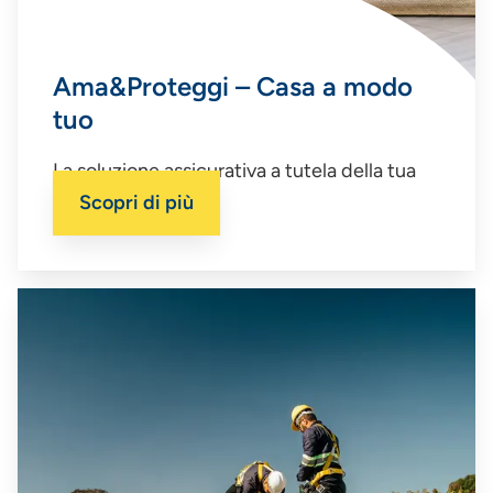
Ama&Proteggi – Casa a modo
tuo
La soluzione assicurativa a tutela della tua
casa.
Scopri di più