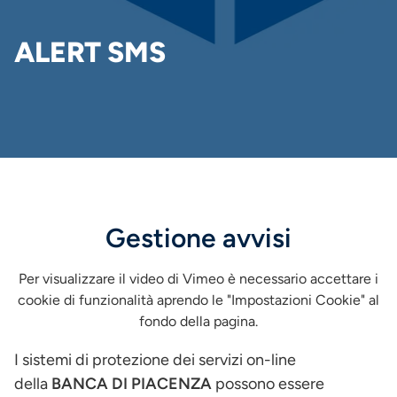
DI
PANE
ALERT SMS
Gestione avvisi
Per visualizzare il video di Vimeo è necessario accettare i
cookie di funzionalità aprendo le "Impostazioni Cookie" al
fondo della pagina.
I sistemi di protezione dei servizi on-line
della
BANCA DI PIACENZA
possono essere