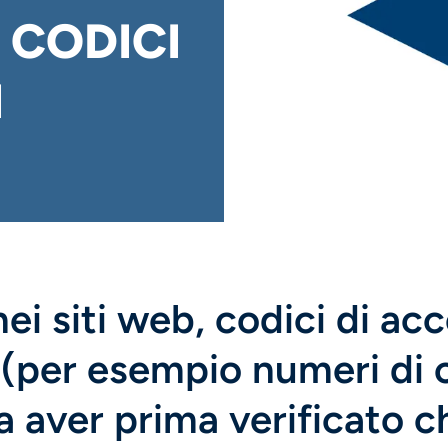
E CODICI
I
ei siti web, codici di acc
 (per esempio numeri di c
a aver prima verificato c