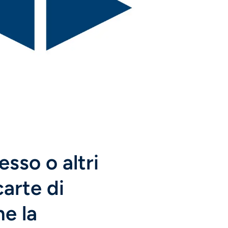
esso o altri
arte di
he la