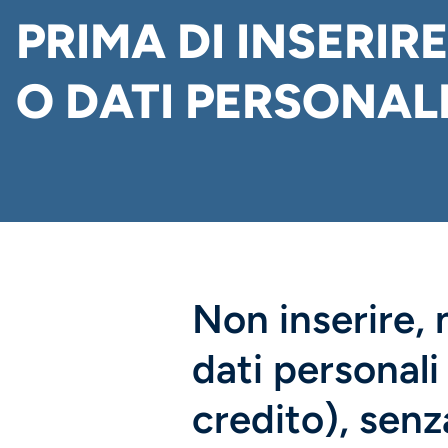
PRIMA DI INSERIR
O DATI PERSONAL
Non inserire, n
dati personali
credito), senz