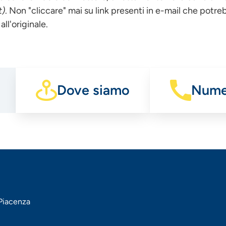
t)
. Non "cliccare" mai su link presenti in e-mail che potre
all'originale.
Dove siamo
Numer
 Piacenza