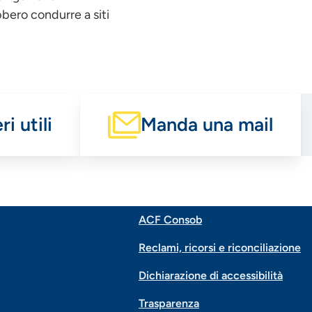
bbero condurre a siti
i utili
Manda una mail
ACF Consob
Menu
Reclami, ricorsi e riconciliazione
di
Dichiarazione di accessibilità
Trasparenza