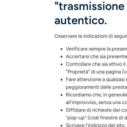
"trasmissione d
autentico.
Osservare le indicazioni di segui
Verificare sempre la presen
Accertarsi che sia presente
Controllare che sia attivo i
"Proprietà" di una pagina (
Fare attenzione a qualsiasi 
peggioramenti delle prestaz
Ricordiamo che, in generale
all'improvviso, senza una c
Diffidare di richieste dei c
"pop-up" (cioè finestre di 
Scrivere l'indirizzo del sit