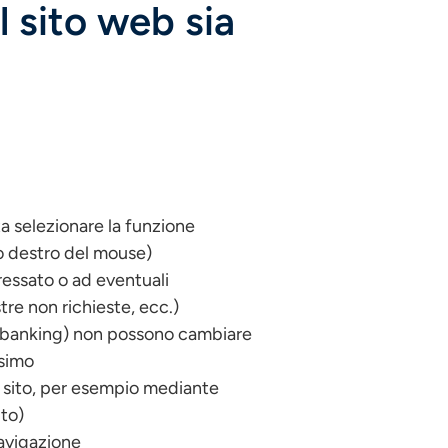
il sito web sia
sta selezionare la funzione
to destro del mouse)
ressato o ad eventuali
re non richieste, ecc.)
net banking) non possono cambiare
esimo
el sito, per esempio mediante
ito)
navigazione