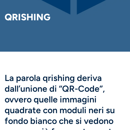
DI
PANE
QRISHING
La parola qrishing deriva
dall’unione di “QR-Code”,
ovvero quelle immagini
quadrate con moduli neri su
fondo bianco che si vedono