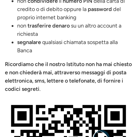
non
condividere
il
numero PIN
della carta di
credito o di debito oppure la
password
del
proprio internet banking
non
trasferire denaro
su un altro account a
richiesta
segnalare
qualsiasi chiamata sospetta alla
Banca
Ricordiamo che il nostro Istituto non ha mai chiesto
e non chiederà mai, attraverso messaggi di posta
elettronica, sms, lettere o telefonate, di fornire i
codici segreti
.
Immagine