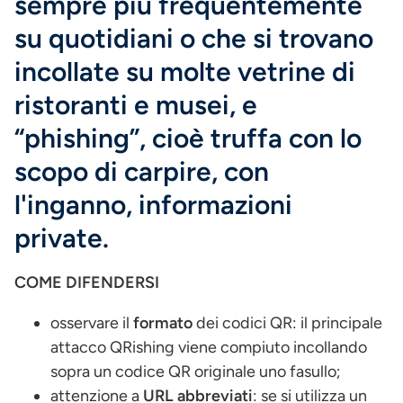
sempre più frequentemente
su quotidiani o che si trovano
incollate su molte vetrine di
ristoranti e musei, e
“phishing”, cioè truffa con lo
scopo di carpire, con
l'inganno, informazioni
private.
COME DIFENDERSI
osservare il
formato
dei codici QR: il principale
attacco QRishing viene compiuto incollando
sopra un codice QR originale uno fasullo;
attenzione a
URL abbreviati
: se si utilizza un