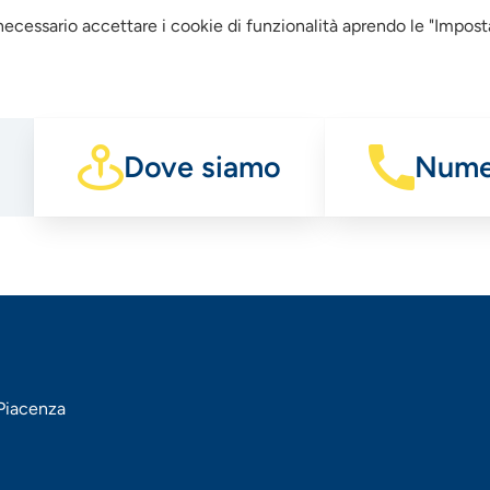
 necessario accettare i cookie di funzionalità aprendo le "Impost
Dove siamo
Numer
 Piacenza