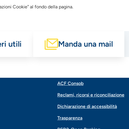
azioni Cookie" al fondo della pagina.
i utili
Manda una mail
ACF Consob
Menu
Reclami, ricorsi e riconciliazione
di
Dichiarazione di accessibilità
Trasparenza
navigazione