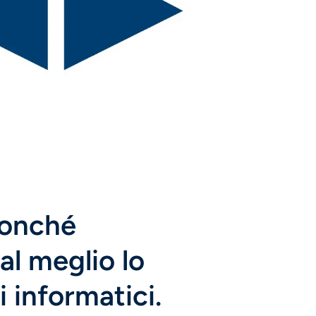
nonché
al meglio lo
i informatici.