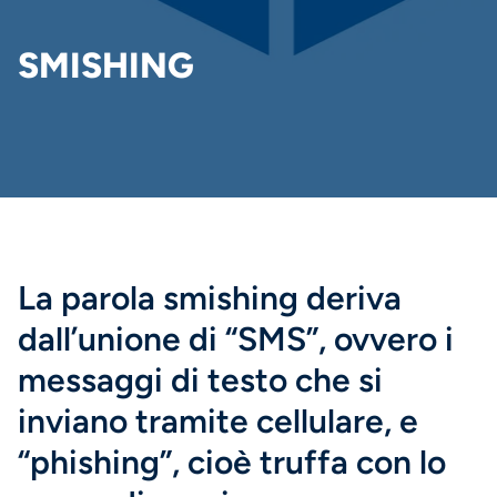
DI
PANE
SMISHING
La parola smishing deriva
dall’unione di “SMS”, ovvero i
messaggi di testo che si
inviano tramite cellulare, e
“phishing”, cioè truffa con lo