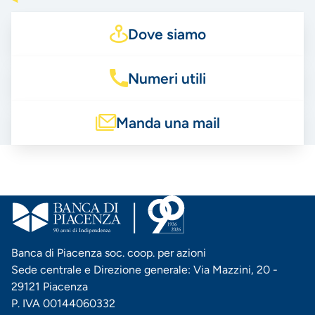
Dove siamo
Numeri utili
Manda una mail
Banca di Piacenza soc. coop. per azioni
Sede centrale e Direzione generale: Via Mazzini, 20 -
29121 Piacenza
P. IVA 00144060332