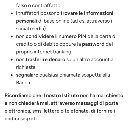
falso o contraffatto
i truffatori possono
trovare le informazioni
personali
di base online (ad es. attraverso i
social media)
non
condividere
il
numero PIN
della carta di
credito o di debito oppure la
password
del
proprio internet banking
non
trasferire denaro
su un altro account a
richiesta
segnalare
qualsiasi chiamata sospetta alla
Banca
Ricordiamo che il nostro Istituto non ha mai chiesto
e non chiederà mai, attraverso messaggi di posta
elettronica, sms, lettere o telefonate, di fornire i
codici segreti
.