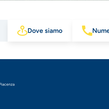
Dove siamo
Numer
 Piacenza