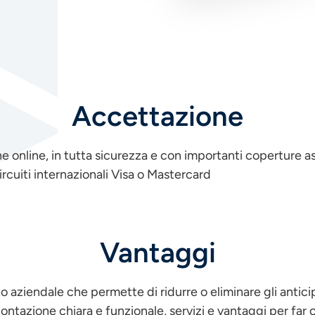
Accettazione
 online, in tutta sicurezza e con importanti coperture ass
ircuiti internazionali Visa o Mastercard
Vantaggi
to aziendale che permette di ridurre o eliminare gli antici
ntazione chiara e funzionale, servizi e vantaggi per far 