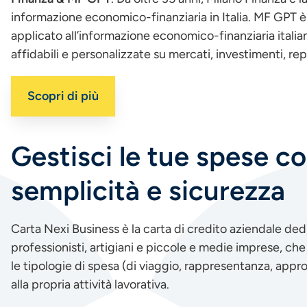
informazione economico-finanziaria in Italia. MF GPT è 
applicato all’informazione economico-finanziaria italian
affidabili e personalizzate su mercati, investimenti, re
Scopri di più
Gestisci le tue spese c
semplicità e sicurezza
Carta Nexi Business è la carta di credito aziendale dedi
professionisti, artigiani e piccole e medie imprese, che
le tipologie di spesa (di viaggio, rappresentanza, app
alla propria attività lavorativa.