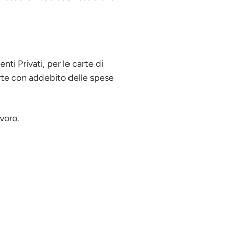
ti Privati, per le carte di
arte con addebito delle spese
voro.