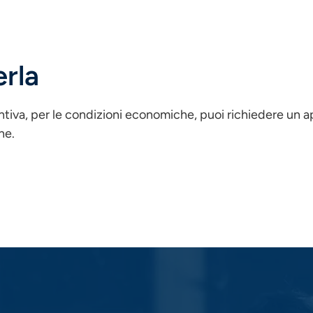
rla
ntiva, per le condizioni economiche, puoi richiedere un 
ne.