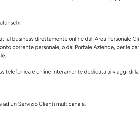
tirischi.
ti al business direttamente online dall’Area Personale Clien
onto corrente personale, o dal Portale Aziende, per le c
le.
s telefonica e online interamente dedicata ai viaggi di la
 ad un Servizio Clienti multicanale.