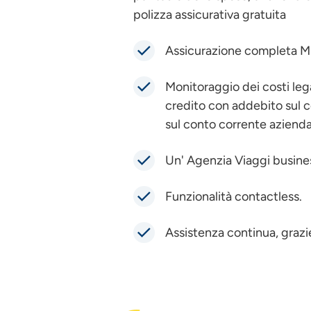
polizza assicurativa gratuita
Assicurazione completa Mul
Monitoraggio dei costi lega
credito con addebito sul c
sul conto corrente azienda
Un' Agenzia Viaggi busines
Funzionalità contactless.
Assistenza continua, grazie