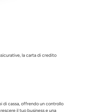
icurative, la carta di credito
pi di cassa, offrendo un controllo
crescere il tuo business e una