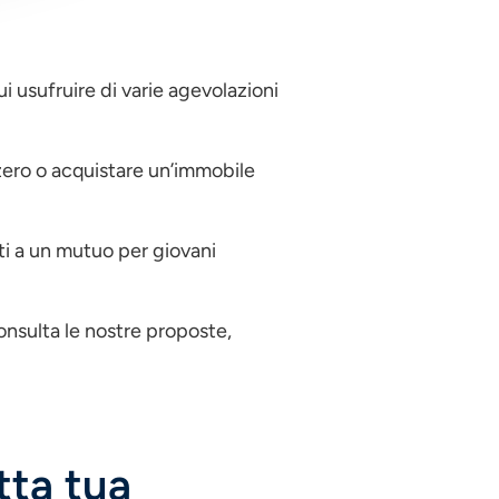
i usufruire di varie agevolazioni
 zero o acquistare un’immobile
ati a un mutuo per giovani
nsulta le nostre proposte,
tta tua