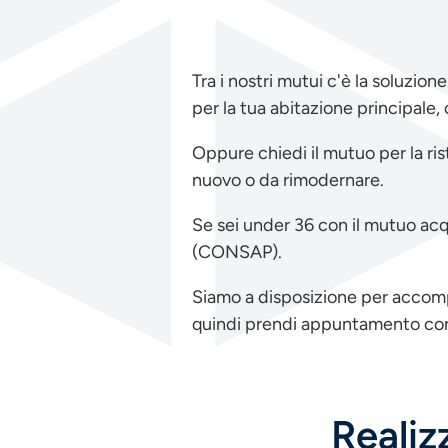
Tra i nostri mutui c'è la soluzio
per la tua abitazione principale
Oppure chiedi il mutuo per la ris
nuovo o da rimodernare.
Se sei under 36 con il mutuo acqu
(CONSAP).
Siamo a disposizione per accompa
quindi prendi appuntamento con i
Realiz