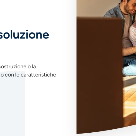
 soluzione
costruzione o la
io con le caratteristiche