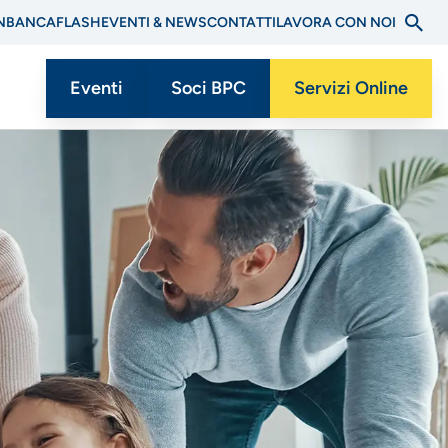
N
BANCAFLASH
EVENTI & NEWS
CONTATTI
LAVORA CON NOI
Eventi
Soci BPC
Servizi Online
Menu
CTA