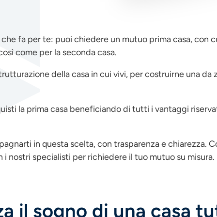
ne che fa per te: puoi chiedere un mutuo prima casa, con cu
, così come per la seconda casa.
trutturazione della casa in cui vivi, per costruirne una da
isti la prima casa beneficiando di tutti i vantaggi riserv
gnarti in questa scelta, con trasparenza e chiarezza. Co
 nostri specialisti per richiedere il tuo mutuo su misura.
za il sogno di una casa tu