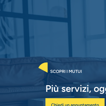
SCOPRI I MUTUI
Più servizi, og
Chiedi un appuntamento