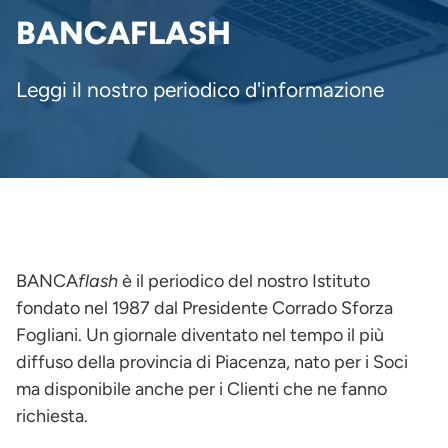
PANE
BANCAFLASH
Leggi il nostro periodico d'informazione
BANCA
flash
è il periodico del nostro Istituto
fondato nel 1987 dal Presidente Corrado Sforza
Fogliani. Un giornale diventato nel tempo il più
diffuso della provincia di Piacenza, nato per i Soci
ma disponibile anche per i Clienti che ne fanno
richiesta.