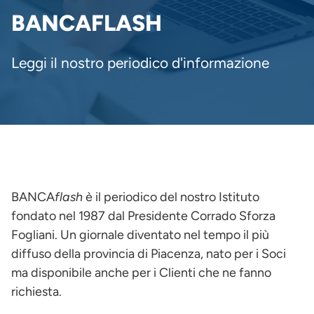
PANE
BANCAFLASH
Leggi il nostro periodico d'informazione
BANCA
flash
è il periodico del nostro Istituto
fondato nel 1987 dal Presidente Corrado Sforza
Fogliani. Un giornale diventato nel tempo il più
diffuso della provincia di Piacenza, nato per i Soci
ma disponibile anche per i Clienti che ne fanno
richiesta.