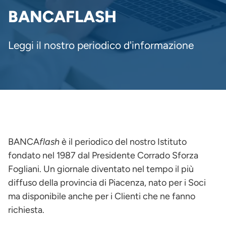
PANE
BANCAFLASH
Leggi il nostro periodico d'informazione
BANCA
flash
è il periodico del nostro Istituto
fondato nel 1987 dal Presidente Corrado Sforza
Fogliani. Un giornale diventato nel tempo il più
diffuso della provincia di Piacenza, nato per i Soci
ma disponibile anche per i Clienti che ne fanno
richiesta.